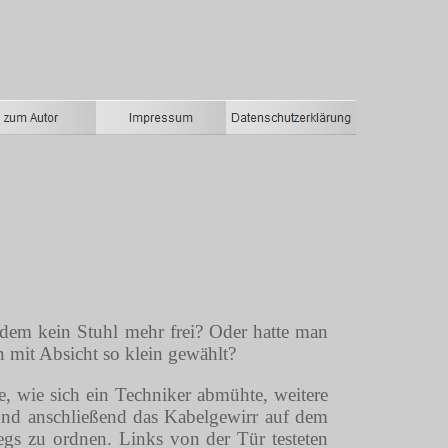
tzdem kein Stuhl mehr frei? Oder hatte man
mit Absicht so klein gewählt?
, wie sich ein Techniker abmühte, weitere
 und anschließend das Kabelgewirr auf dem
s zu ordnen. Links von der Tür testeten