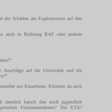
d der Schäden am Explosionsort auf den
ann auch in Richtung RAF oder anderer
oben?“
 Anschläge auf die Universität und die
rn?“
ussiedler aus Kasachstan. Könnten da auch
lt ziemlich barsch den noch jugendlich
lgerischen Fundamentalisten? Die ETA?