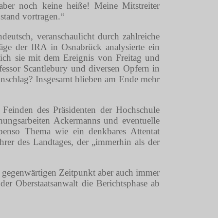
 aber noch keine heiße! Meine Mitstreiter
stand vortragen.“
deutsch, veranschaulicht durch zahlreiche
läge der IRA in Osnabrück analysierte ein
lich sie mit dem Ereignis von Freitag und
essor Scantlebury und diversen Opfern in
 Anschlag? Insgesamt blieben am Ende mehr
n Feinden des Präsidenten der Hochschule
chungsarbeiten Ackermanns und eventuelle
benso Thema wie ein denkbares Attentat
ührer des Landtages, der „immerhin als der
m gegenwärtigen Zeitpunkt aber auch immer
er Oberstaatsanwalt die Berichtsphase ab