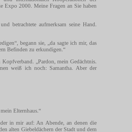
 die Expo 2000. Meine Fragen an Sie haben
h und betrachtete aufmerksam seine Hand.
edigen“, begann sie, „da sagte ich mir, das
rem Befinden zu erkundigen.“
inen Kopfverband. „Pardon, mein Gedächtnis.
men weiß ich noch: Samantha. Aber der
 mein Elternhaus.“
ilder in mir auf: An Abende, an denen die
r den alten Giebeldächern der Stadt und dem