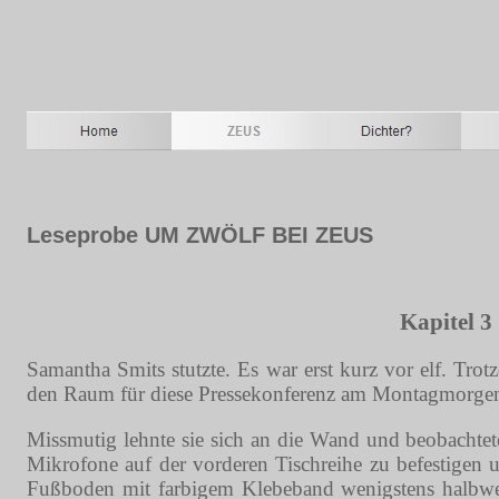
Leseprobe UM ZWÖLF BEI ZEUS
Kapitel 3
Samantha Smits stutzte. Es war erst kurz vor elf. Tro
den Raum für diese Pressekonferenz am Montagmorgen 
Missmutig lehnte sie sich an die Wand und beobachtete
Mikrofone auf der vorderen Tischreihe zu befestigen
Fußboden mit farbigem Klebeband wenigstens halbweg