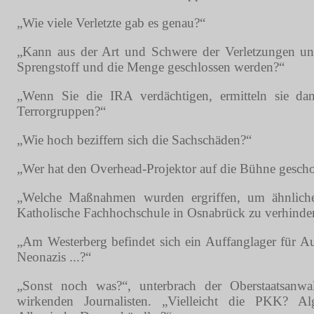
„Wie viele Verletzte gab es genau?“
„Kann aus der Art und Schwere der Verletzungen un
Sprengstoff und die Menge geschlossen werden?“
„Wenn Sie die IRA verdächtigen, ermitteln sie d
Terrorgruppen?“
„Wie hoch beziffern sich die Sachschäden?“
„Wer hat den Overhead-Projektor auf die Bühne gesch
„Welche Maßnahmen wurden ergriffen, um ähnliche
Katholische Fachhochschule in Osnabrück zu verhinde
„Am Westerberg befindet sich ein Auffanglager für A
Neonazis ...?“
„Sonst noch was?“, unterbrach der Oberstaatsanwa
wirkenden Journalisten. „Vielleicht die PKK? A