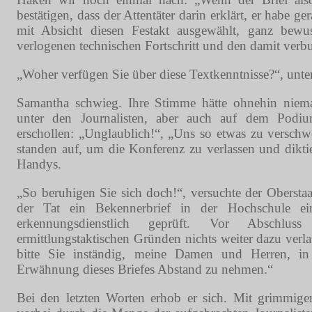
bestätigen, dass der Attentäter darin erklärt, er habe 
mit Absicht diesen Festakt ausgewählt, ganz bew
verlogenen technischen Fortschritt und den damit verbu
„Woher verfügen Sie über diese Textkenntnisse?“, unter
Samantha schwieg. Ihre Stimme hätte ohnehin nie
unter den Journalisten, aber auch auf dem Podiu
erschollen: „Unglaublich!“, „Uns so etwas zu verschwe
standen auf, um die Konferenz zu verlassen und diktie
Handys.
„So beruhigen Sie sich doch!“, versuchte der Oberstaa
der Tat ein Bekennerbrief in der Hochschule ei
erkennungsdienstlich geprüft. Vor Abschlu
ermittlungstaktischen Gründen nichts weiter dazu verlau
bitte Sie inständig, meine Damen und Herren, in I
Erwähnung dieses Briefes Abstand zu nehmen.“
Bei den letzten Worten erhob er sich. Mit grimmige