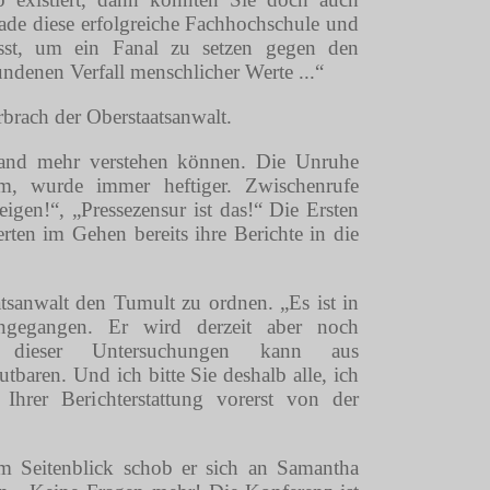
gerade diese erfolgreiche Fachhochschule und
usst, um ein Fanal zu setzen gegen den
ndenen Verfall menschlicher Werte ...“
brach der Oberstaatsanwalt.
mand mehr verstehen können. Die Unruhe
m, wurde immer heftiger. Zwischenrufe
igen!“, „Pressezensur ist das!“ Die Ersten
rten im Gehen bereits ihre Berichte in die
tsanwalt den Tumult zu ordnen. „Es ist in
ngegangen. Er wird derzeit aber noch
ss dieser Untersuchungen kann aus
tbaren. Und ich bitte Sie deshalb alle, ich
hrer Berichterstattung vorerst von der
m Seitenblick schob er sich an Samantha